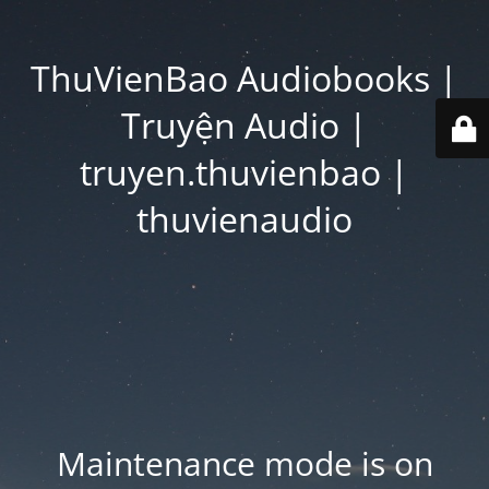
ThuVienBao Audiobooks |
Truyện Audio |
truyen.thuvienbao |
thuvienaudio
Maintenance mode is on