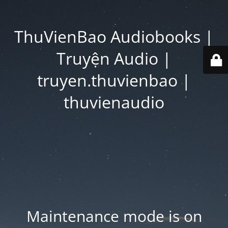
ThuVienBao Audiobooks |
Truyện Audio |
truyen.thuvienbao |
thuvienaudio
Maintenance mode is on