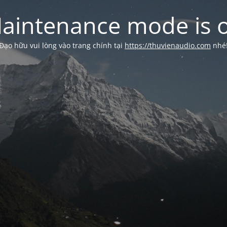
aintenance mode is 
Đạo hữu vui lòng vào trang chính tại
https://thuvienaudio.com
nhé