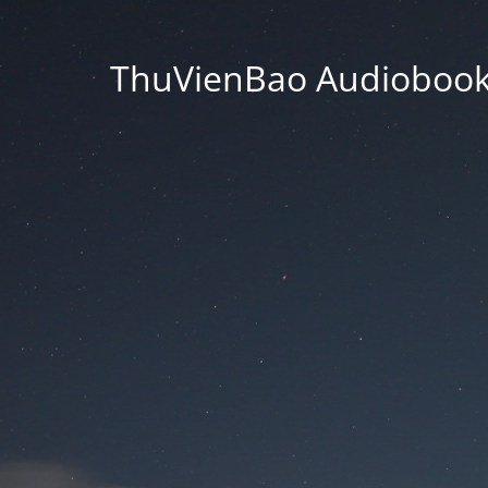
ThuVienBao Audiobooks