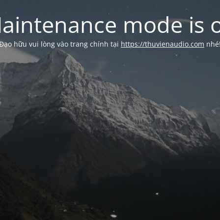
aintenance mode is 
Đạo hữu vui lòng vào trang chính tại
https://thuvienaudio.com
nhé