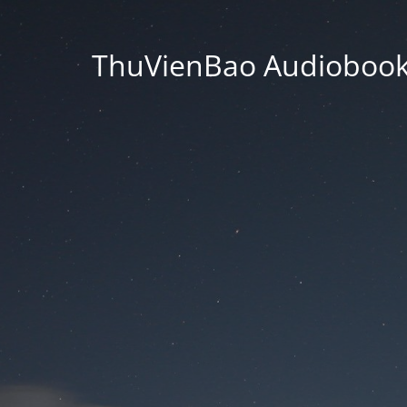
ThuVienBao Audiobooks