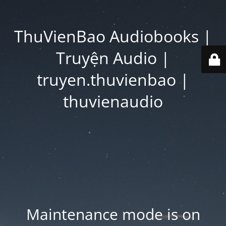
ThuVienBao Audiobooks |
Truyện Audio |
truyen.thuvienbao |
thuvienaudio
Maintenance mode is on