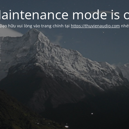
aintenance mode is 
Đạo hữu vui lòng vào trang chính tại
https://thuvienaudio.com
nhé