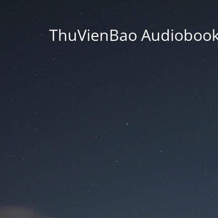
ThuVienBao Audiobooks