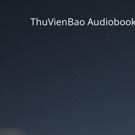
ThuVienBao Audiobooks