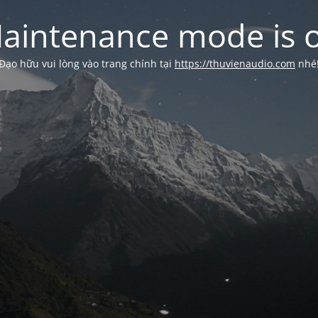
aintenance mode is 
Đạo hữu vui lòng vào trang chính tại
https://thuvienaudio.com
nhé