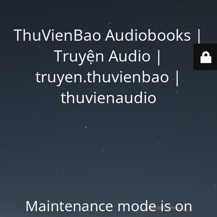
ThuVienBao Audiobooks |
Truyện Audio |
truyen.thuvienbao |
thuvienaudio
Maintenance mode is on