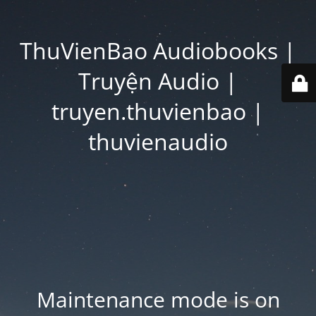
ThuVienBao Audiobooks |
Truyện Audio |
truyen.thuvienbao |
thuvienaudio
Maintenance mode is on