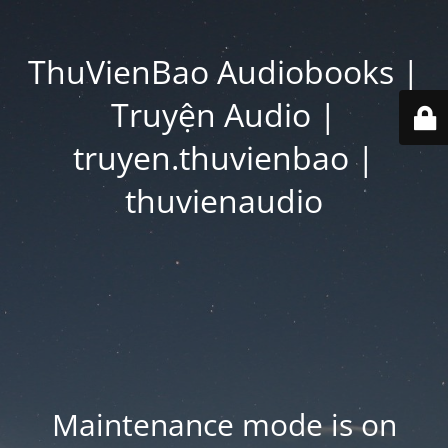
ThuVienBao Audiobooks |
Truyện Audio |
truyen.thuvienbao |
thuvienaudio
Maintenance mode is on