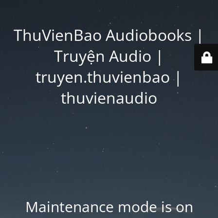
ThuVienBao Audiobooks |
Truyện Audio |
truyen.thuvienbao |
thuvienaudio
Maintenance mode is on