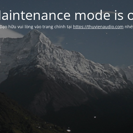
aintenance mode is 
Đạo hữu vui lòng vào trang chính tại
https://thuvienaudio.com
nhé