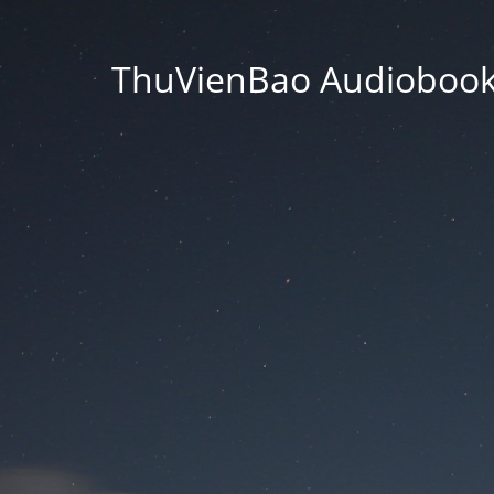
ThuVienBao Audiobooks