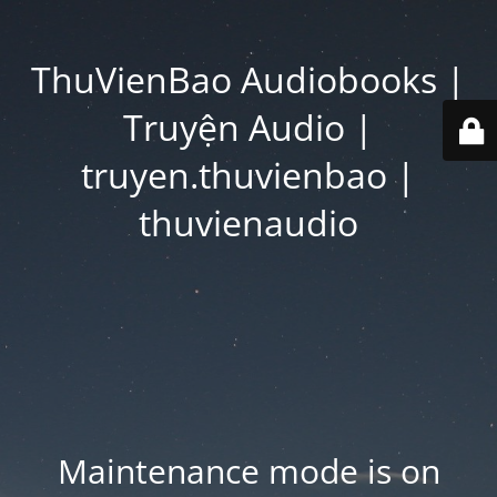
ThuVienBao Audiobooks |
Truyện Audio |
truyen.thuvienbao |
thuvienaudio
Maintenance mode is on