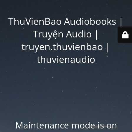
ThuVienBao Audiobooks |
Truyện Audio |
truyen.thuvienbao |
thuvienaudio
Maintenance mode is on