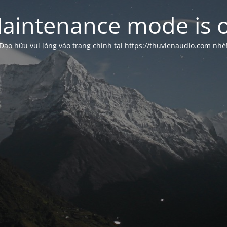
aintenance mode is 
Đạo hữu vui lòng vào trang chính tại
https://thuvienaudio.com
nhé