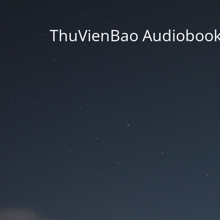
ThuVienBao Audiobooks