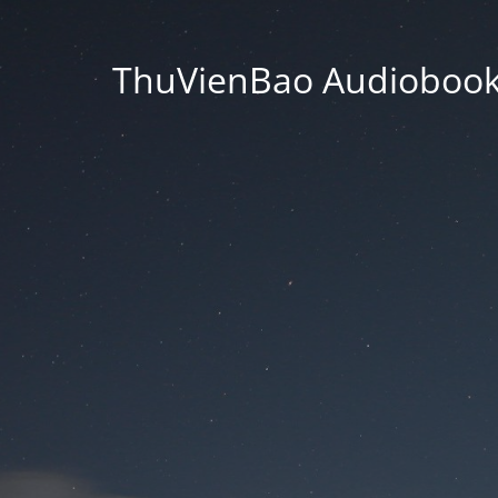
ThuVienBao Audiobooks