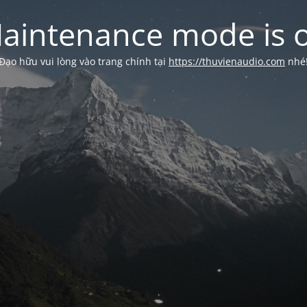
aintenance mode is 
Đạo hữu vui lòng vào trang chính tại
https://thuvienaudio.com
nhé