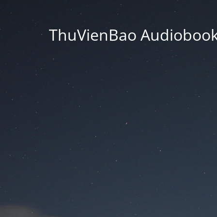
ThuVienBao Audiobooks