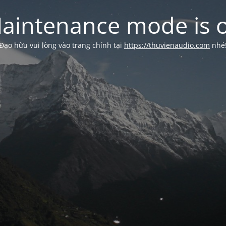
aintenance mode is 
Đạo hữu vui lòng vào trang chính tại
https://thuvienaudio.com
nhé