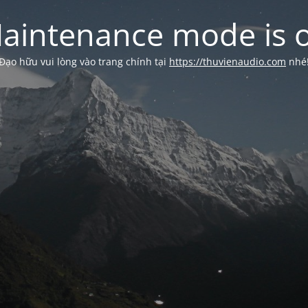
aintenance mode is 
Đạo hữu vui lòng vào trang chính tại
https://thuvienaudio.com
nhé