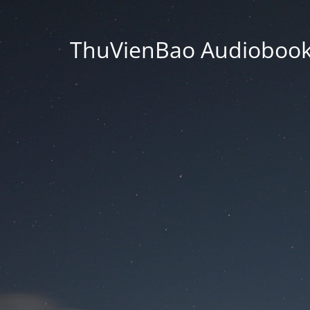
ThuVienBao Audiobooks