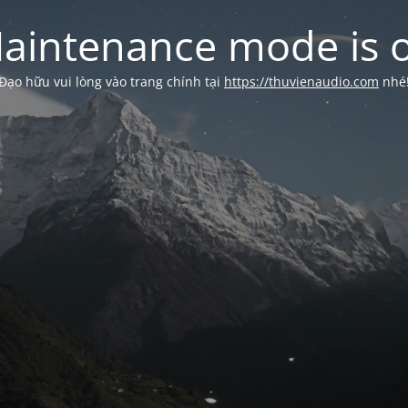
aintenance mode is 
Đạo hữu vui lòng vào trang chính tại
https://thuvienaudio.com
nhé