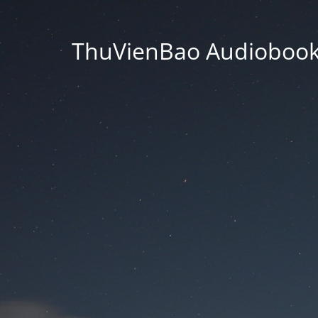
ThuVienBao Audiobooks