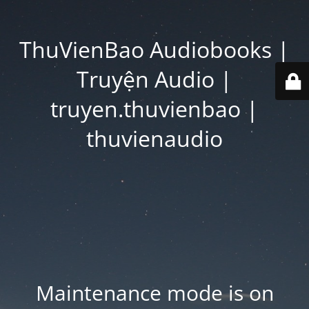
ThuVienBao Audiobooks |
Truyện Audio |
truyen.thuvienbao |
thuvienaudio
Maintenance mode is on